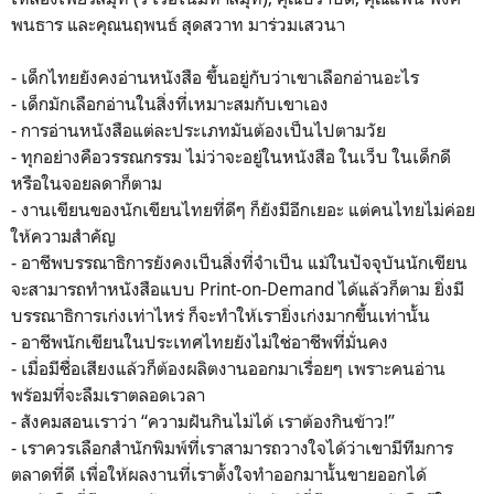
พนธาร และคุณนฤพนธ์ สุดสวาท มาร่วมเสวนา
- เด็กไทยยังคงอ่านหนังสือ ขึ้นอยู่กับว่าเขาเลือกอ่านอะไร
- เด็กมักเลือกอ่านในสิ่งที่เหมาะสมกับเขาเอง
- การอ่านหนังสือแต่ละประเภทมันต้องเป็นไปตามวัย
- ทุกอย่างคือวรรณกรรม ไม่ว่าจะอยู่ในหนังสือ ในเว็บ ในเด็กดี
หรือในจอยลดาก็ตาม
- งานเขียนของนักเขียนไทยที่ดีๆ ก็ยังมีอีกเยอะ แต่คนไทยไม่ค่อย
ให้ความสำคัญ
- อาชีพบรรณาธิการยังคงเป็นสิ่งที่จำเป็น แม้ในปัจจุบันนักเขียน
จะสามารถทำหนังสือแบบ Print-on-Demand ได้แล้วก็ตาม ยิ่งมี
บรรณาธิการเก่งเท่าไหร่ ก็จะทำให้เรายิ่งเก่งมากขึ้นเท่านั้น
- อาชีพนักเขียนในประเทศไทยยังไม่ใช่อาชีพที่มั่นคง
- เมื่อมีชื่อเสียงแล้วก็ต้องผลิตงานออกมาเรื่อยๆ เพราะคนอ่าน
พร้อมที่จะลืมเราตลอดเวลา
- สังคมสอนเราว่า “ความฝันกินไม่ได้ เราต้องกินข้าว!”
- เราควรเลือกสำนักพิมพ์ที่เราสามารถวางใจได้ว่าเขามีทีมการ
ตลาดที่ดี เพื่อให้ผลงานที่เราตั้งใจทำออกมานั้นขายออกได้