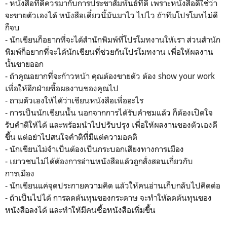
- หนังสือที่ดีควรมากับการประชาสัมพันธ์ที่ดี เพราะหนังสือดีใช่ว่า
จะขายตัวเองได้ หนังสือเดี๋ยวนี้มันมาไว ไปไว ถ้าทีมโปรโมทไม่ดี
ก็จบ
- นักเขียนก็อยากที่จะได้สำนักพิมพ์ที่โปรโมทงานให้เรา ส่วนสำนัก
พิมพ์ก็อยากที่จะได้นักเขียนที่ช่วยกันโปรโมทงาน เพื่อให้ผลงาน
นั้นขายออก
- ถ้าคุณอยากที่จะก้าวหน้า คุณต้องขายตัว ต้อง show your work
เพื่อให้อีกฝ่ายซื้อผลงานของคุณไป
- ถามตัวเองให้ได้ว่าเขียนหนังสือเพื่ออะไร
- การเป็นนักเขียนนั้น นอกจากการได้รับคำชมแล้ว ก็ต้องเปิดใจ
รับคำติให้ได้ และพร้อมนำไปปรับปรุง เพื่อให้ผลงานของตัวเองดี
ขึ้น แต่อย่าไปสนใจคำติที่มีแต่ความอคติ
- นักเขียนไม่จำเป็นต้องเป็นกระบอกเสียงทางการเมือง
- เยาวชนไม่ได้ต้องการอ่านหนังสือแล้วถูกสั่งสอนเกี่ยวกับ
การเมือง
- นักเขียนแค่จุดประกายความคิด แล้วให้คนอ่านเก็บกลับไปคิดต่อ
- ถ้าเป็นไปได้ การลดต้นทุนของกระดาษ จะทำให้ลดต้นทุนของ
หนังสือลงได้ และทำให้มีคนซื้อหนังสือเพิ่มขึ้น