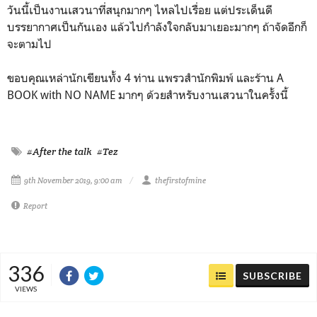
วันนี้เป็นงานเสวนาที่สนุกมากๆ ไหลไปเรื่อย แต่ประเด็นดี
บรรยากาศเป็นกันเอง แล้วไปกำลังใจกลับมาเยอะมากๆ ถ้าจัดอีกก็
จะตามไป
ขอบคุณเหล่านักเขียนทั้ง 4 ท่าน แพรวสำนักพิมพ์ และร้าน A
BOOK with NO NAME มากๆ ด้วยสำหรับงานเสวนาในครั้งนี้
#After the talk
#Tez
9th November 2019, 9:00 am
thefirstofmine
Report
336
SUBSCRIBE
VIEWS