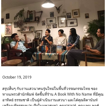
October 19, 2019
สรุปสั้นๆ กับงานเสวนาคนรุ่นใหม่ในพื้นที่วรรณกรรมไทย ของ
ทางแพรวสำนักพิมพ์ จัดขึ้นที่ร้าน A Book With No Name ที่มีคุณ
อาทิตย์ ธรรมชาติ เป็นผู้ดำเนินงานเสวนา และได้คุณจิดานันท์
เหลืองเพียรสมุท (ร เรือในมหาสมุท), คุณปราปต์, คุณแพน พงศ์