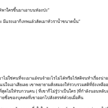
กูได้พาใครขึ้นมาเอาบนห้องป่ะ
”
วะ มีแรงเอาก็เทพแล้วสัดเมาหัวราน้ำขนาดนั้น
”
าเขาไม่ใช่คนที่จะเมาแอ๋จนจำอะไรไม่ได้หรือไร้สติจนทำเรื่องน
แน่ใจเอาเสียเลย เขาพยายามสั่งสมองให้รวบรวมสติที่ยังเหลือ
ที่สุดไม่ให้รบกวนคน
( ที่เขาก็ไม่รู้ว่าเป็นใคร )ที่กำลังนอนหลับ
ยชื่อของบุคคลที่เขาออกไปสังสรรค์ด้วยเมื่อคืน