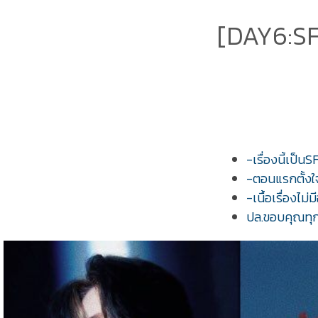
[DAY6:SF
-เรื่องนี้เป็น
-ตอนแรกตั้งใจ
-เนื้อเรื่องไ
ปล.ขอบคุณทุก