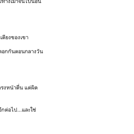
ม่มีทางเมาจนไปนอน
นเตียงของเขา
าหลอกกันตอนกลางวัน
งหน้าตื่น แต่ผิด
อีกต่อไป...และใช่