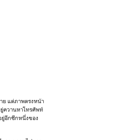
่าอาย แต่ภาพตรงหน้า
อยู่ควานหาโทรศัพท์
อยู่อีกซีกหนึ่งของ