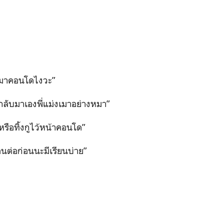
ับมาคอนโดไงวะ
”
กลับมาเองพี่แม่งเมาอย่างหมา
”
ะหรือทิ้งกูไว้หน้าคอนโด
”
อนต่อก่อนนะมีเรียนบ่าย
”