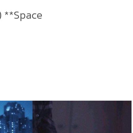
) **Space