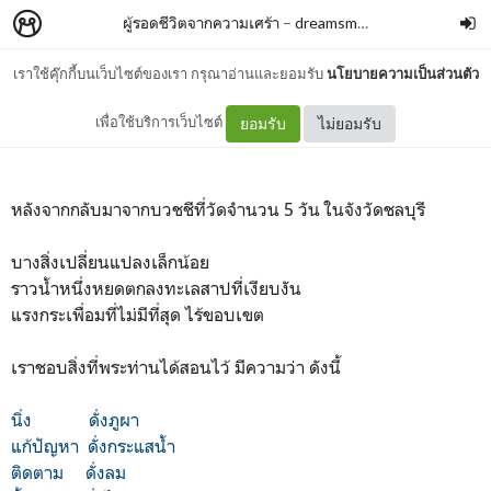
ผู้รอดชีวิตจากความเศร้า
–
dreamsmolecule
เราใช้คุ๊กกี้บนเว็บไซต์ของเรา กรุณาอ่านและยอมรับ
นโยบายความเป็นส่วนตัว
การเดินทาง
เพื่อใช้บริการเว็บไซต์
ยอมรับ
ไม่ยอมรับ
หลังจากกลับมาจากบวชชีที่วัดจำนวน 5 วัน ในจังวัดชลบุรี
บางสิ่งเปลี่ยนแปลงเล็กน้อย
ราวน้ำหนึ่งหยดตกลงทะเลสาปที่เงียบงัน
แรงกระเพื่อมที่ไม่มีที่สุด ไร้ขอบเขต
เราชอบสิ่งที่พระท่านได้สอนไว้ มีความว่า ดังนี้
นิ่ง ดั่งภูผา
แก้ปัญหา ดั่งกระแสน้ำ
ติดตาม ดั่งลม