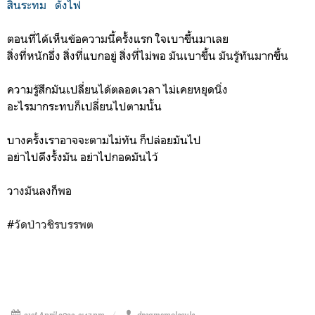
สิ้นระทม ดั่งไฟ
ตอนที่ได้เห็นข้อความนี้ครั้งแรก ใจเบาขึ้นมาเลย
สิ่งที่หนักอึ่ง สิ่งที่แบกอยู่ สิ่งที่ไม่พอ มันเบาขึ้น มันรู้ทันมากขึ้น
ความรู้สึกมันเปลี่ยนได้ตลอดเวลา ไม่เคยหยุดนิ่ง
อะไรมากระทบก็เปลี่ยนไปตามนั้น
บางครั้งเราอาจจะตามไม่ทัน ก็ปล่อยมันไป
อย่าไปดึงรั้งมัน อย่าไปกอดมันไว้
วางมันลงก็พอ
#
วัดป่าวชิรบรรพต