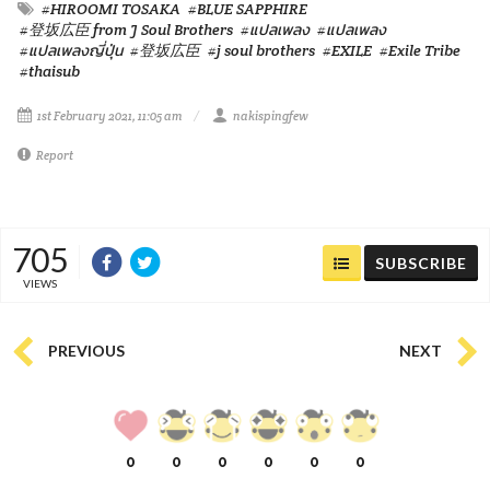
#HIROOMI TOSAKA
#BLUE SAPPHIRE
#登坂広臣 from J Soul Brothers
#แปลเพลง
#แปลเพลง
#แปลเพลงญี่ปุ่น
#登坂広臣
#j soul brothers
#EXILE
#Exile Tribe
#thaisub
1st February 2021, 11:05 am
nakispingfew
Report
705
SUBSCRIBE
VIEWS
PREVIOUS
NEXT
0
0
0
0
0
0