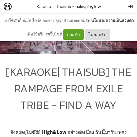
Karaoke | Thaisub
–
nakispingfew
เราใช้คุ๊กกี้บนเว็บไซต์ของเรา กรุณาอ่านและยอมรับ
นโยบายความเป็นส่วนตัว
เพื่อใช้บริการเว็บไซต์
ยอมรับ
ไม่ยอมรับ
[KARAOKE| THAISUB] THE
RAMPAGE FROM EXILE
TRIBE - FIND A WAY
ยังคงอยู่ในซีรีย์
อย่างต่อเนื่อง วันนี้มากับเพลง
High&Low