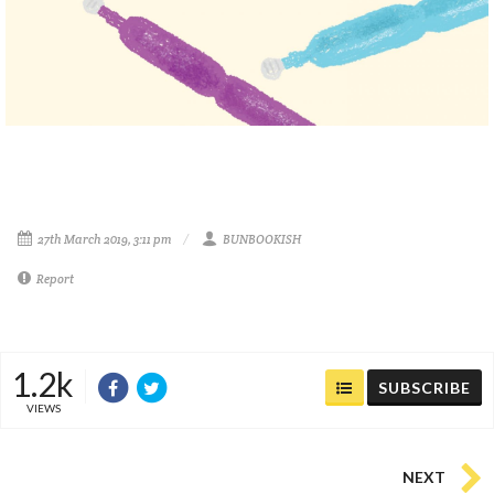
27th March 2019, 3:11 pm
BUNBOOKISH
Report
1.2k
SUBSCRIBE
VIEWS
NEXT