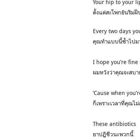
Your hip to your lip
ตั้งแต่สะโพกยันริมฝี
Every two days yo
คุณทำแบบนี้ซ้ำไปมาอ
I hope you’re fine
ผมหวังว่าคุณจะสบาย
‘Cause when you’re 
ก็เพราะเวลาที่คุณไ
These antibiotics
ยาปฏิชีวนะพวกนี้