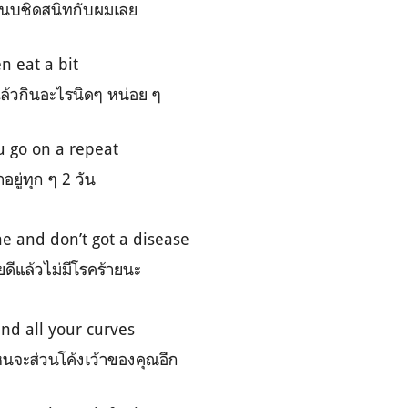
นบชิดสนิทกับผมเลย
en eat a bit
้วกินอะไรนิดๆ หน่อย ๆ
u go on a repeat
ยู่ทุก ๆ 2 วัน
ine and don’t got a disease
ดีแล้วไม่มีโรคร้ายนะ
and all your curves
หนจะส่วนโค้งเว้าของคุณอีก