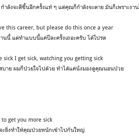
ว กำลังจะดีขึ้นอีกครั้งแท้ ๆ แต่คุณก็กำลังจะตาย มันก็เพราะงา
ve this career, but please do this once a year
งานนี้ แต่ทำแบบนี้
แค่ปีละครั้งเถอะครับ ได้โปรด
sick I get sick, watching you getting sick
ม่สบาย ผมก็ป่วยใจไปด้วย ทำได้แค่นั่งมองดูคุณนอนป่วย
y to get you more sick
ี่จะยิ่งทำให้คุณป่วยหนักเข้าไปกันใหญ่