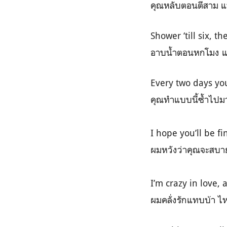
คุณหลับตอนตีสาม แ
Shower ‘till six, th
อาบน้ำตอนหกโมง แล
Every two days yo
คุณทำแบบนี้ซ้ำไปมาอ
I hope you’ll be f
ผมหวังว่าคุณจะสบาย
I’m crazy in love, 
ผมคลั่งรักแทบบ้า ไ