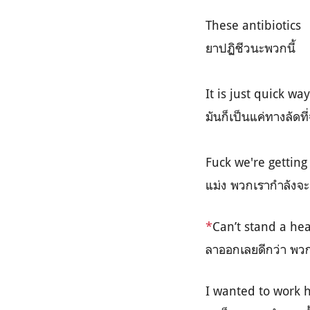
These antibiotics
ยาปฏิชีวนะพวกนี้
It is just quick wa
มันก็เป็นแค่ทางลัดท
Fuck we're getting 
แม่ง พวกเรากำลังจะ
*
Can’t stand a hea
ลาออกเลยดีกว่า พวก
I wanted to work 