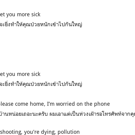
get you more sick
ี่จะยิ่งทำให้คุณป่วยหนักเข้าไปกันใหญ่
get you more sick
ี่จะยิ่งทำให้คุณป่วยหนักเข้าไปกันใหญ่
please come home, I’m worried on the phone
บบ้านหน่อยเถอะนะครับ ผมเอาแต่เป็นห่วงเฝ้ารอโทรศัพท์จากค
eshooting, you're dying, pollution