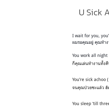
U Sick
I wait for you, you
ผมรอคุณอยู่ คุณทำ
You work all night
ก็คุณเล่นทำงานทั้งค
You’re sick achoo (
จนคุณป่วยซะแล้ว ฮัดชิ
You sleep ‘till thr