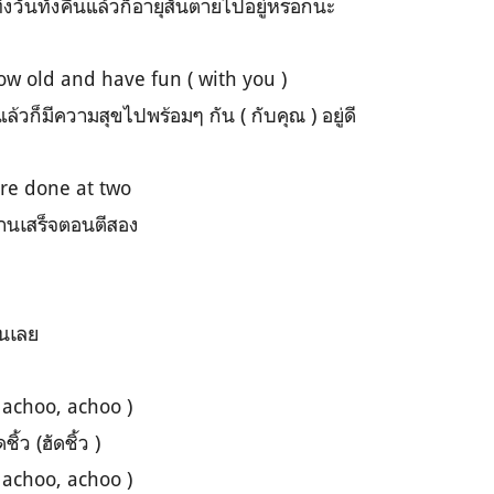
วันทั้งคืนแล้วก็อายุสั้นตายไปอยู่หรอกนะ
ow old and have fun ( with you )
้วก็มีความสุขไปพร้อมๆ กัน ( กับคุณ ) อยู่ดี
’re done at two
งานเสร็จตอนตีสอง
ืนเลย
( achoo, achoo )
้ว (ฮัดชิ้ว )
( achoo, achoo )