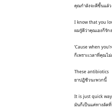
คุณกำลังจะดีขึ้นแล้
I know that you lo
ผมรู้ดีว่าคุณเองก็รัก
‘Cause when you’re 
ก็เพราะเวลาที่คุณไ
These antibiotics
ยาปฏิชีวนะพวกนี้
It is just quick wa
มันก็เป็นแค่ทางลัดท