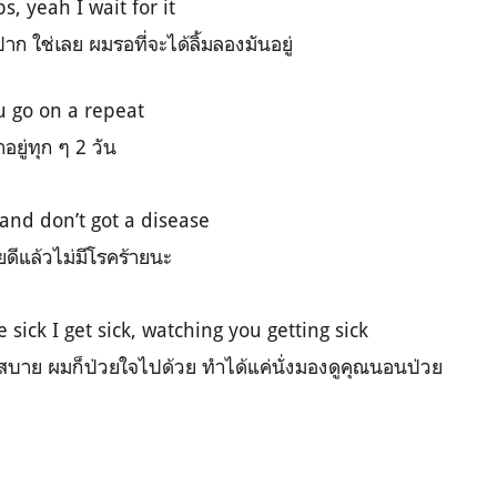
s, yeah I wait for it
ปาก ใช่เลย ผมรอที่จะได้ลิ้มลองมันอยู่
u go on a repeat
ยู่ทุก ๆ 2 วัน
 and don’t got a disease
ดีแล้วไม่มีโรคร้ายนะ
sick I get sick, watching you getting sick
ม่สบาย ผมก็ป่วยใจไปด้วย ทำได้แค่นั่งมองดูคุณนอนป่วย