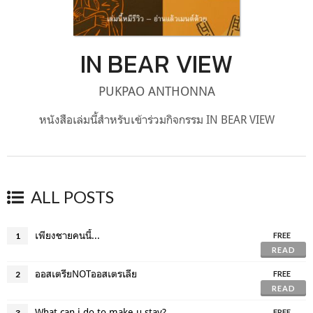
IN BEAR VIEW
PUKPAO ANTHONNA
หนังสือเล่มนี้สำหรับเข้าร่วมกิจกรรม IN BEAR VIEW
ALL POSTS
เพียงชายคนนี้...
1
FREE
READ
ออสเตรียNOTออสเตรเลีย
2
FREE
READ
What can i do to make u stay?
3
FREE