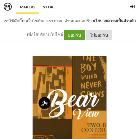
MAKERS
STORE
เราใช้คุ๊กกี้บนเว็บไซต์ของเรา กรุณาอ่านและยอมรับ
นโยบายความเป็นส่วนตัว
เพื่อใช้บริการเว็บไซต์
ยอมรับ
ไม่ยอมรับ