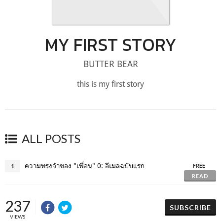
MY FIRST STORY
BUTTER BEAR
this is my first story
ALL POSTS
ความทรงจำของ "เพื่อน" 0: อีเมลฉบับแรก
1
FREE
READ
237
SUBSCRIBE
VIEWS