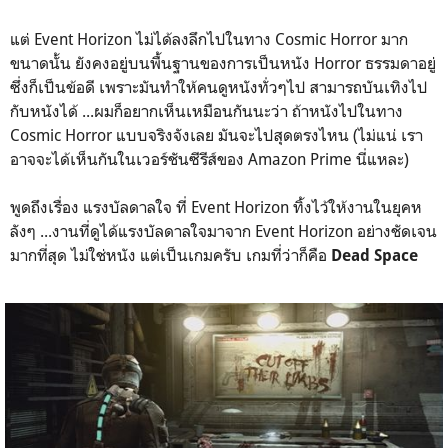
แต่ Event Horizon ไม่ได้ลงลึกไปในทาง Cosmic Horror มาก
ขนาดนั้น ยังคงอยู่บนพื้นฐานของการเป็นหนัง Horror ธรรมดาอยู่
ซึ่งก็เป็นข้อดี เพราะมันทำให้คนดูหนังทั่วๆไป สามารถบันเทิงไป
กับหนังได้ ...ผมก็อยากเห็นเหมือนกันนะว่า ถ้าหนังไปในทาง
Cosmic Horror แบบจริงจังเลย มันจะไปสุดตรงไหน (ไม่แน่ เรา
อาจจะได้เห็นกันในเวอร์ชันซีรีส์ของ Amazon Prime นี่แหละ)
พูดถึงเรื่อง แรงบัลดาลใจ ที่ Event Horizon ทิ้งไว้ให้งานในยุคห
ลังๆ ...งานที่ดูได้แรงบัลดาลใจมาจาก Event Horizon อย่างชัดเจน
มากที่สุด ไม่ใช่หนัง แต่เป็นเกมครับ เกมที่ว่าก็คือ
Dead Space