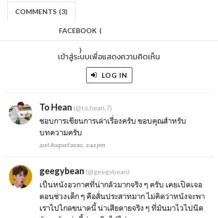
COMMENTS
(
3)
FACEBOOK
(
)
เข้าสู่ระบบเพื่อแสดงความคิดเห็น
LOG IN
To Hean
(@to.hean.7)
ชอบการเขียนการเล่าเรื่องครับ ขอบคุณสำหรับ
บทความครับ
31st August 2020, 2:42 pm
geegybean
(@geegybean)
เป็นหนังอวกาศที่น่ากลัวมากจริง ๆ ครับ เคยเปิดเจอ
ตอนช่วงเด็ก ๆ คือสั่นประสาทมาก ไม่คิดว่าหนังจะพา
เราไปไกลขนาดนี้ น่าเสียดายจริง ๆ ที่มันมาไวไปนิด