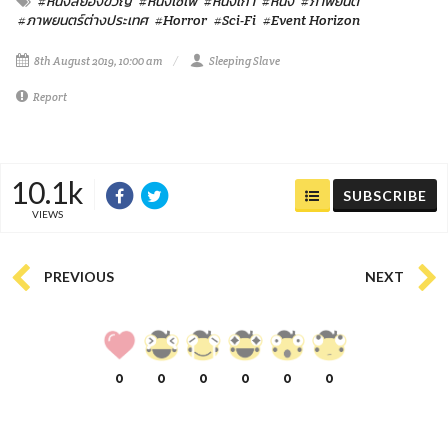
#หนังสยองขวัญ
#หนังไซไฟ
#หนังเก่า
#หนัง
#ภาพยนต์
#ภาพยนตร์ต่างประเทศ
#Horror
#Sci-Fi
#Event Horizon
8th August 2019, 10:00 am
Sleeping Slave
Report
10.1k
SUBSCRIBE
VIEWS
PREVIOUS
NEXT
0
0
0
0
0
0