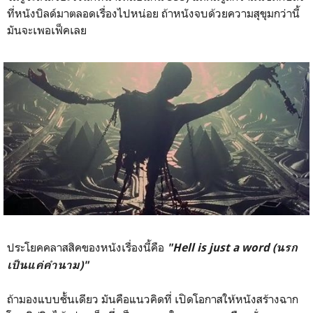
ที่หนังบิลด์มาตลอดเรื่องไปหน่อย ถ้าหนังจบด้วยความสุขุมกว่านี้
มันจะเพอเฟ็คเลย
ประโยคคลาสสิคของหนังเรื่องนี้คือ
"Hell is just a word (นรก
เป็นแค่คำนาม)"
ถ้ามองแบบชั้นเดียว มันคือแนวคิดที่ เปิดโอกาสให้หนังสร้างฉาก