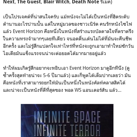
,
,
,
รีเมค)
Next
The Guest
Blair Witch
Death Note
เป็นโปรเจคต์ที่น่าสนใจคร้บ แม้หนังจะไม่ได้เป็นหนังที่ฮิตระดับ
ตำนานอะไรปานนั้น แต่ในหมู่มวลของชาวเนิร์ด คนรักหนังไซไฟ
แล้ว Event Horizon คือหนึ่งในหนังที่สร้างแรงบัลดาลใจที่ตราตรึง
ในความทรงจำมากๆเลยทีเดียว จนอดตื่นเต้นไม่ได้ที่มันจะคืนชีพ
อีกครั้ง และไม่รู้สึกแปลกใจเท่าไหร่ที่หนังจะถูกเอามาทำใหม่ซักวัน
ไอเดียมันแข็งแรงจนน่าจะต่อยอดได้มากมายอยู่แล้ว
ทำให้ผมเกิดรู้สึกอยากจะหยิบเอา Event Horizon มาดูอีกทีนึง (ดู
ซ้ำครั้งสุดท้ายน่าจะ 5-6 ปีมาแล้ว) และก็พูดได้เต็มปากเลยว่า มัน
คือหนังที่เราสามารถยกให้มันเป็นหนึ่งในหนังคัลท์คลาสสิคได้
และน่าจะเป็นหนังที่ดีที่สุดของ พอล WS แอนเดอร์สัน แล้ว...