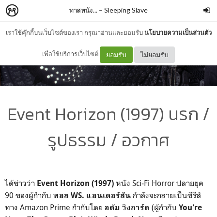
ทาสหนัง...
–
Sleeping Slave
เราใช้คุ๊กกี้บนเว็บไซต์ของเรา กรุณาอ่านและยอมรับ
นโยบายความเป็นส่วนตัว
เพื่อใช้บริการเว็บไซต์
ยอมรับ
ไม่ยอมรับ
Event Horizon (1997) นรก /
รูปธรรม / อวกาศ
ได้ข่าวว่า
หนัง Sci-Fi Horror ปลายยุค
Event Horizon (1997)
90 ของผู้กำกับ
กำลังจะกลายเป็นซีรีส์
พอล WS. แอนเดอร์สัน
ทาง Amazon Prime กำกับโดย
(ผู้กำกับ
อดัม วิงการ์ด
You're