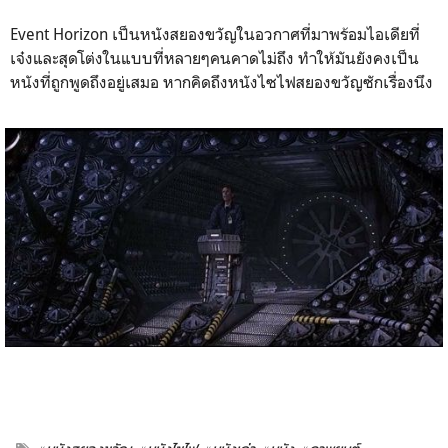
Event Horizon เป็นหนังสยองขวัญในอวกาศที่มาพร้อมไอเดียที่
เจ๋งและสุดโต่งในแบบที่หลายๆคนคาดไม่ถึง ทำให้มันยังคงเป็น
หนังที่ถูกพูดถึงอยู่เสมอ หากคิดถึงหนังไซไฟสยองขวัญซักเรื่องนึง