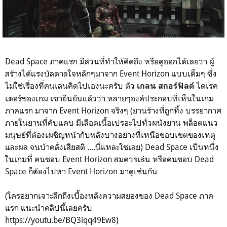
Dead Space ภาคแรก มีส่วนที่ทำให้คิดถึง หรือดูออกได้เลยว่า ผู้
สร้างได้แรงบัลดาลใจหลักๆมาจาก Event Horizon แบบเต็มๆ ซึ่ง
ไม่ใช่เรื่องที่คนเล่นคิดไปเองนะครับ ตัว
ไดเรค
เกลน สกอร์ฟิลด์
เตอร์ของเกม เขายืนยันแล้วว่า หลายๆองค์ประกอบที่เห็นในเกม
ภาคแรก มาจาก Event Horizon จริงๆ (ยานร้างที่ถูกทิ้ง บรรยากาศ
ภายในยานที่คับแคบ มีเลือดเนื้อเปรอะไปทั่วผนังยาน พล็อตแนว
มนุษย์ที่ต้องเผชิญหน้ากับพลังบางอย่างที่เหนือขอบเขตของเหตุ
และผล จนบ้าคลั่งเสียสติ ....นี่แหละใช่เลย) Dead Space เป็นหนึ่ง
ในเกมที่ คนชอบ Event Horizon สมควรเล่น หรือคนชอบ Dead
Space ก็ต้องไปหา Event Horizon มาดูเช่นกัน
(ใครอยากเจาะลึกถึงเบื้องหลังความสยองของ Dead Space ภาค
แรก แนะนำคลิปนี้เลยครับ
https://youtu.be/BQ3iqq49Ew8)