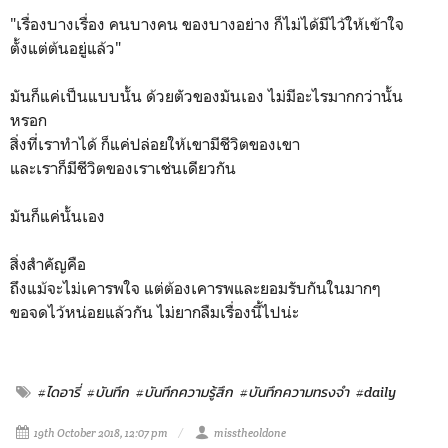
"เรื่องบางเรื่อง คนบางคน ของบางอย่าง ก็ไม่ได้มีไว้ให้เข้าใจ
ตั้งแต่ต้นอยู่แล้ว"
มันก็แค่เป็นแบบนั้น ด้วยตัวของมันเอง ไม่มีอะไรมากกว่านั้น
หรอก
สิ่งที่เราทำได้ ก็แค่ปล่อยให้เขามีชีวิตของเขา
และเราก็มีชีวิตของเราเช่นเดียวกัน
มันก็แค่นั้นเอง
สิ่งสำคัญคือ
ถึงแม้จะไม่เคารพใจ แต่ต้องเคารพและยอมรับกันในมากๆ
ขอจดไว้หน่อยแล้วกัน ไม่ยากลืมเรื่องนี้ไปน่ะ
#ไดอารี่
#บันทึก
#บันทึกความรู้สึก
#บันทึกความทรงจำ
#daily
19th October 2018, 12:07 pm
misstheoldone