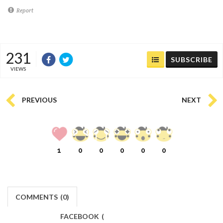
Report
231
SUBSCRIBE
VIEWS
PREVIOUS
NEXT
1
0
0
0
0
0
COMMENTS
(
0)
FACEBOOK
(