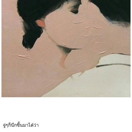
จู่ๆก็นึกขึ้นมาได้ว่า