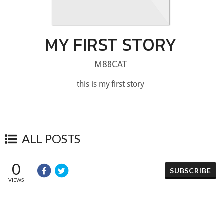
MY FIRST STORY
M88CAT
this is my first story
ALL POSTS
0
SUBSCRIBE
VIEWS