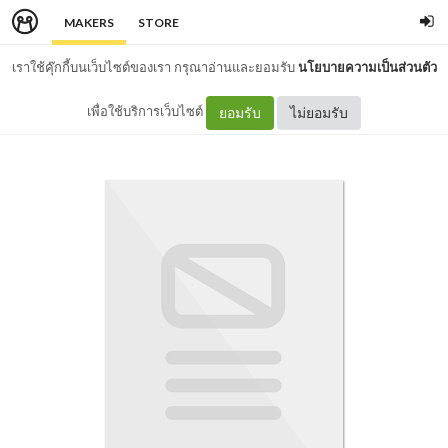
MAKERS
STORE
เราใช้คุ๊กกี้บนเว็บไซต์ของเรา กรุณาอ่านและยอมรับ
นโยบายความเป็นส่วนตัว
เพื่อใช้บริการเว็บไซต์
ยอมรับ
ไม่ยอมรับ