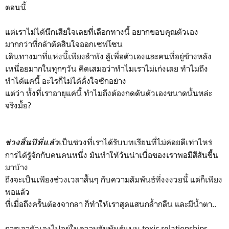
ตอนนี้
แต่เราไม่ได้นึกเสียใจเลยที่เลือกทางนี้ อยากขอบคุณตัวเอง
มากกว่าที่กล้าตัดสินใจออกเซฟโซน
เดินทางมาที่แห่งนี้เพียงลำพัง สู้เพื่อตัวเองและคนที่อยู่ข้างหลัง
เหนื่อยมากในทุกๆวัน คิดเสมอว่าทำไมเราไม่เก่งเลย ทำไมถึง
ทำได้แค่นี้ อะไรก็ไม่ได้ดั่งใจซักอย่าง
แต่ว่า ทั้งที่เราอายุแค่นี้ ทำไมถึงต้องกดดันตัวเองขนาดนั้นหล่ะ
จริงมั้ย?
เป็นช่วงที่เราได้รับบทเรียนที่ไม่ค่อยดีเท่าไหร่
ช่วงสิ้นปีที่แล้ว
การได้รู้จักกับคนคนหนึ่ง มันทำให้วันน่าเบื่อของเราพอมีสีสันขึ้น
มาบ้าง
ถึงจะเป็นเพียงช่วงเวลาสั้นๆ กับความสัมพันธ์ที่งงงวยนี้ แต่ก็เพียง
พอแล้ว
ที่เมื่อถึงครั้นต้องจากลา ก็ทำให้เราสุดแสนกล้ำกลืน และมีน้ำตา..
การเอาตัวเองไปอยู่ในความสัมพันธ์แบบ
toxic relationships