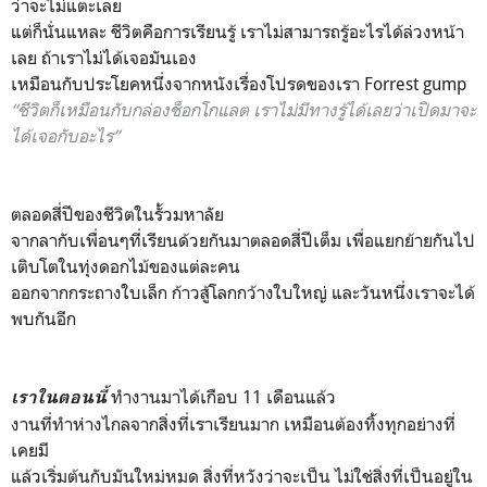
ว่าจะไม่แตะเลย
แต่ก็นั่นแหละ ชีวิตคือการเรียนรู้ เราไม่สามารถรู้อะไรได้ล่วงหน้า
เลย ถ้าเราไม่ได้เจอมันเอง
เหมือนกับประโยคหนึ่งจากหนังเรื่องโปรดของเรา Forrest gump
“ชีวิตก็เหมือนกับกล่องช็อกโกแลต เราไม่มีทางรู้ได้เลยว่าเปิดมาจะ
ได้เจอกับอะไร”
ตลอดสี่ปีของชีวิตในรั้วมหาลัย
จากลากับเพื่อนๆที่เรียนด้วยกันมาตลอดสี่ปีเต็ม เพื่อแยกย้ายกันไป
เติบโตในทุ่งดอกไม้ของแต่ละคน
ออกจากกระถางใบเล็ก ก้าวสู้โลกกว้างใบใหญ่ และวันหนึ่งเราจะได้
พบกันอีก
ทำงานมาได้เกือบ 11 เดือนแล้ว
เราในตอนนี้
งานที่ทำห่างไกลจากสิ่งที่เราเรียนมาก เหมือนต้องทิ้งทุกอย่างที่
เคยมี
แล้วเริ่มต้นกับมันใหม่หมด สิ่งที่หวังว่าจะเป็น ไม่ใช่สิ่งที่เป็นอยู่ใน