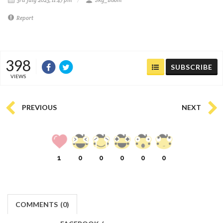
Report
398
SUBSCRIBE
VIEWS
PREVIOUS
NEXT
1
0
0
0
0
0
COMMENTS
(
0)