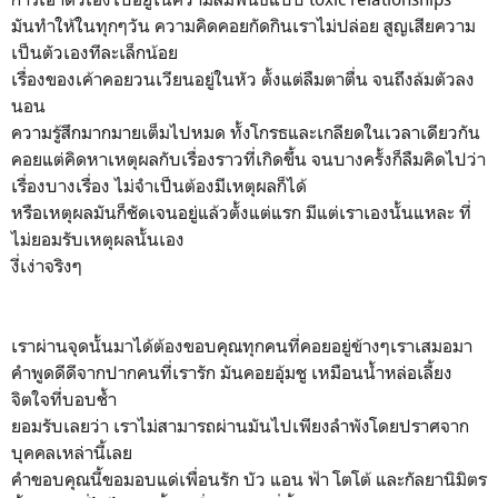
มันทำให้ในทุกๆวัน ความคิดคอยกัดกินเราไม่ปล่อย สูญเสียความ
เป็นตัวเองทีละเล็กน้อย
เรื่องของเค้าคอยวนเวียนอยู่ในหัว ตั้งแต่ลืมตาตื่น จนถึงล้มตัวลง
นอน
ความรู้สึกมากมายเต็มไปหมด ทั้งโกรธและเกลียดในเวลาเดียวกัน
คอยแต่คิดหาเหตุผลกับเรื่องราวที่เกิดขึ้น จนบางครั้งก็ลืมคิดไปว่า
เรื่องบางเรื่อง ไม่จำเป็นต้องมีเหตุผลก็ได้
หรือเหตุผลมันก็ชัดเจนอยู่แล้วตั้งแต่แรก มีแต่เราเองนั้นแหละ ที่
ไม่ยอมรับเหตุผลนั้นเอง
งี่เง่าจริงๆ
เราผ่านจุดนั้นมาได้ต้องขอบคุณทุกคนที่คอยอยู่ข้างๆเราเสมอมา
คำพูดดีดีจากปากคนที่เรารัก มันคอยอุ้มชู เหมือนน้ำหล่อเลี้ยง
จิตใจที่บอบช้ำ
ยอมรับเลยว่า เราไม่สามารถผ่านมันไปเพียงลำพังโดยปราศจาก
บุคคลเหล่านี้เลย
คำขอบคุณนี้ขอมอบแด่เพื่อนรัก บัว แอน ฟ้า โตโต้ และกัลยานิมิตร