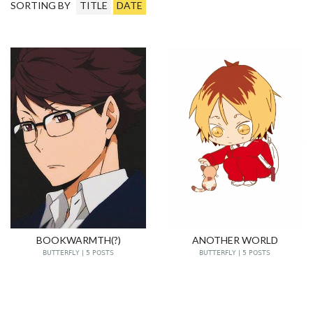
SORTING BY
TITLE
DATE
BOOKWARMTH(?)
ANOTHER WORLD
BUTTERFLY | 5 POSTS
BUTTERFLY | 5 POSTS