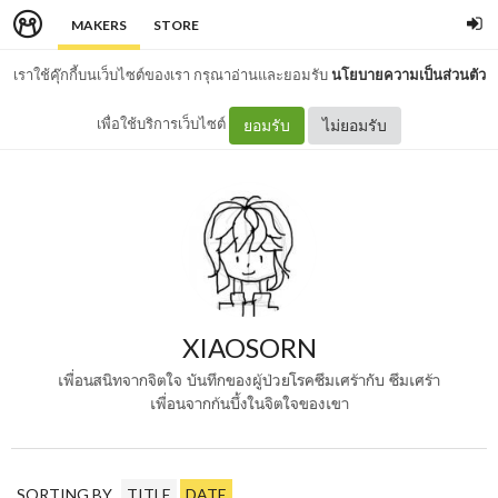
MAKERS
STORE
เราใช้คุ๊กกี้บนเว็บไซต์ของเรา กรุณาอ่านและยอมรับ
นโยบายความเป็นส่วนตัว
เพื่อใช้บริการเว็บไซต์
ยอมรับ
ไม่ยอมรับ
XIAOSORN
เพื่อนสนิทจากจิตใจ บันทึกของผู้ป่วยโรคซึมเศร้ากับ ซึมเศร้า
เพื่อนจากก้นบึ้งในจิตใจของเขา
SORTING BY
TITLE
DATE