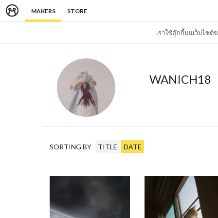
MAKERS
STORE
เราใช้คุ๊กกี้บนเว็บไซ
WANICH18
SORTING BY
TITLE
DATE