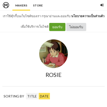
MAKERS
STORE
เราใช้คุ๊กกี้บนเว็บไซต์ของเรา กรุณาอ่านและยอมรับ
นโยบายความเป็นส่วนตัว
เพื่อใช้บริการเว็บไซต์
ยอมรับ
ไม่ยอมรับ
ROSIE
SORTING BY
TITLE
DATE