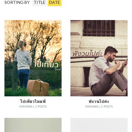
SORTING BY
TITLE
DATE
ไปเที่ยวไหมพี่
ฟังวนไปค่ะ
VVKHXNG | 2 POSTS
VVKHXNG | 2 POSTS