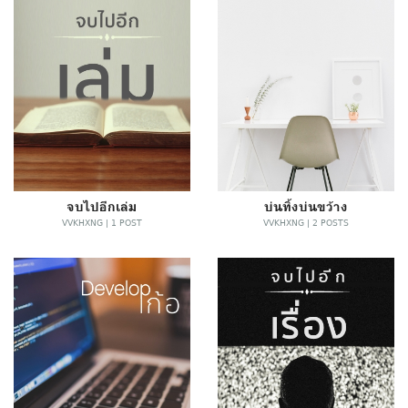
จบไปอีกเล่ม
บ่นทิ้งบ่นขว้าง
VVKHXNG | 1 POST
VVKHXNG | 2 POSTS