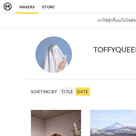
MAKERS
STORE
เราใช้คุ๊กกี้บนเว็บไซ
TOFFYQUEE
SORTING BY
TITLE
DATE