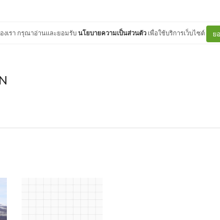
ต์ของเรา กรุณาอ่านและยอมรับ
นโยบายความเป็นส่วนตัว
เพื่อใช้บริการเว็บไซต์
ยอ
N