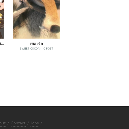
"รีหวีด" คล้ายๆรีวิว แต่ไม่ค่อยมีสาระ เน้นหวีดอย่างเดียว
เพ้อเจ้อ
SWEET COCOA* | 0 POST
out
/
Contact
/
Jobs
/