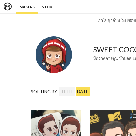
MAKERS
STORE
เราใช้คุ๊กกี้บนเว็บไซ
SWEET COC
นักวาดการตูน บ้าบอล แ
SORTING BY
TITLE
DATE