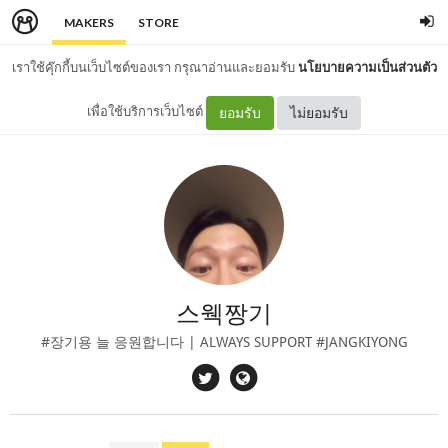
MAKERS
STORE
เราใช้คุ๊กกี้บนเว็บไซต์ของเรา กรุณาอ่านและยอมรับ
นโยบายความเป็นส่วนตัว
เพื่อใช้บริการเว็บไซต์
ยอมรับ
ไม่ยอมรับ
스웩짱기
#장기용 늘 응원합니다 | ALWAYS SUPPORT #JANGKIYONG