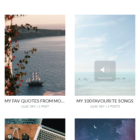
MY FAV QUOTES FROM MOVIES
MY 100 FAVOURITE SONGS
LILAC SKY | 1 POST
LILAC SKY | 2 POSTS