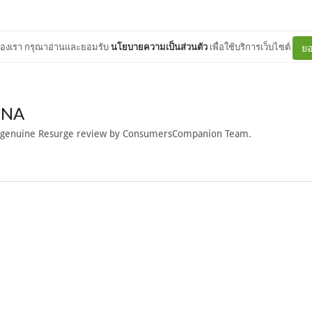
ต์ของเรา กรุณาอ่านและยอมรับ
นโยบายความเป็นส่วนตัว
เพื่อใช้บริการเว็บไซต์
ยอ
NNA
 genuine Resurge review by ConsumersCompanion Team.