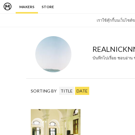
MAKERS
STORE
เราใช้คุ๊กกี้บนเว็บไซ
REALNICKN
บันทึกไปเรื่อย ชอบอ่าน
SORTING BY
TITLE
DATE