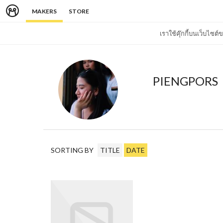
MAKERS
STORE
เราใช้คุ๊กกี้บนเว็บไซ
PIENGPORS
SORTING BY
TITLE
DATE