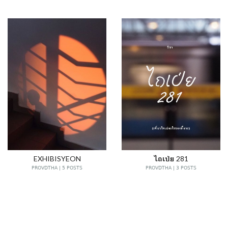
EXHIBISYEON
ไถเป่ย 281
PROVDTHA | 5 POSTS
PROVDTHA | 3 POSTS