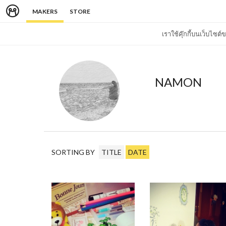
MAKERS
STORE
เราใช้คุ๊กกี้บนเว็บไซ
NAMON
SORTING BY
TITLE
DATE