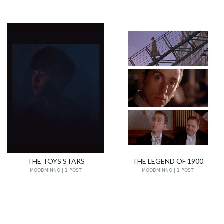
THE TOYS STARS
THE LEGEND OF 1900
MOODMINNO | 1 POST
MOODMINNO | 1 POST