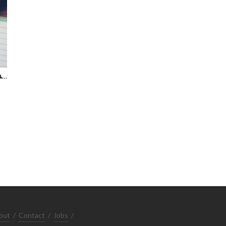
บันทีกช่วงขณะก่อนเลือนลาง
out
/
Contact
/
Jobs
/