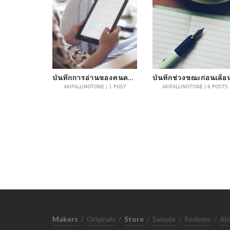
บันทึกการอ่านของคนดองหนังสือ
AKIFALLINGTONE | 1 POST
AKIFALLINGTONE | 6 POSTS
Makers
/
Originals
/
Store
/
Sample
/
Redeem
/
Ab