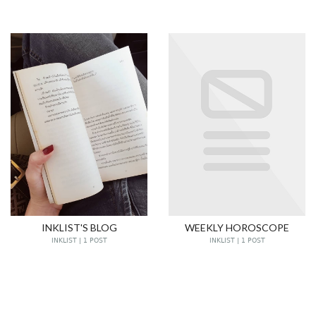
INKLIST'S BLOG
WEEKLY HOROSCOPE
INKLIST | 1 POST
INKLIST | 1 POST