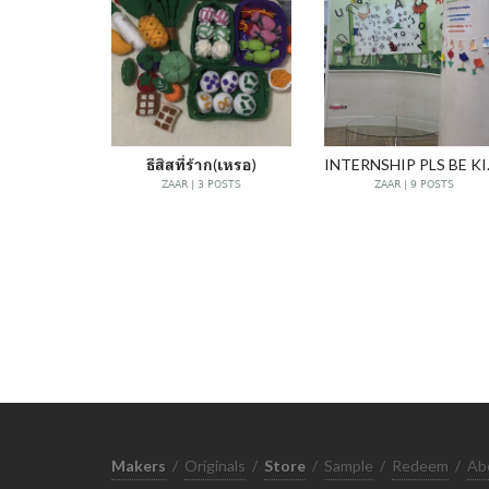
ธีสิสที่ร้าก(เหรอ)
INTE
ZAAR | 3 POSTS
ZAAR | 9 POSTS
Makers
/
Originals
/
Store
/
Sample
/
Redeem
/
Ab