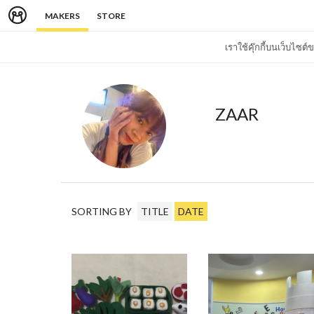
MAKERS
STORE
เราใช้คุ๊กกี้บนเว็บไซ
ZAAR
SORTING BY
TITLE
DATE