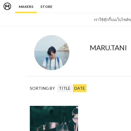
MAKERS
STORE
เราใช้คุ๊กกี้บนเว็บไซ
MARU.TANI
SORTING BY
TITLE
DATE