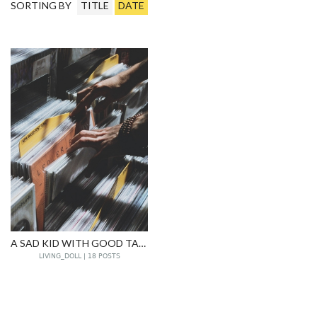
SORTING BY
TITLE
DATE
A SAD KID WITH GOOD TASTE IN MUSIC
LIVING_DOLL | 18 POSTS