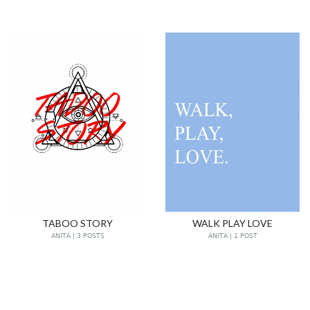
TABOO STORY
WALK PLAY LOVE
ANITA | 3 POSTS
ANITA | 1 POST