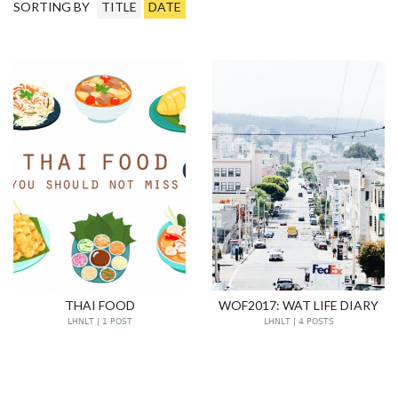
SORTING BY
TITLE
DATE
THAI FOOD
WOF2017: WAT LIFE DIARY
LHNLT | 1 POST
LHNLT | 4 POSTS