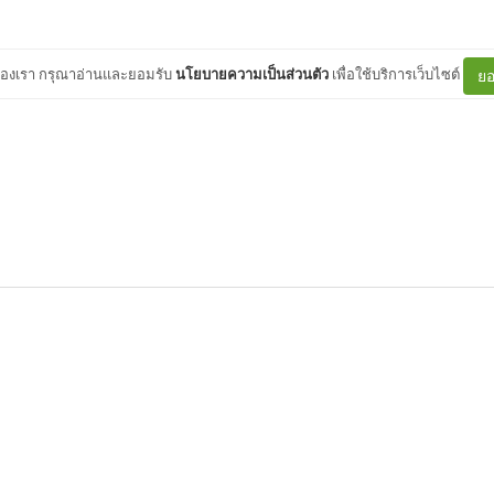
ต์ของเรา กรุณาอ่านและยอมรับ
นโยบายความเป็นส่วนตัว
เพื่อใช้บริการเว็บไซต์
ยอ