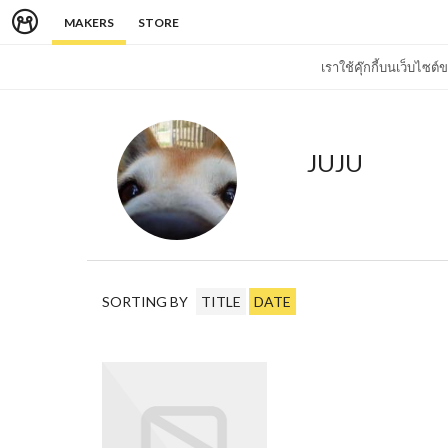
MAKERS
STORE
เราใช้คุ๊กกี้บนเว็บไซ
JUJU
SORTING BY
TITLE
DATE