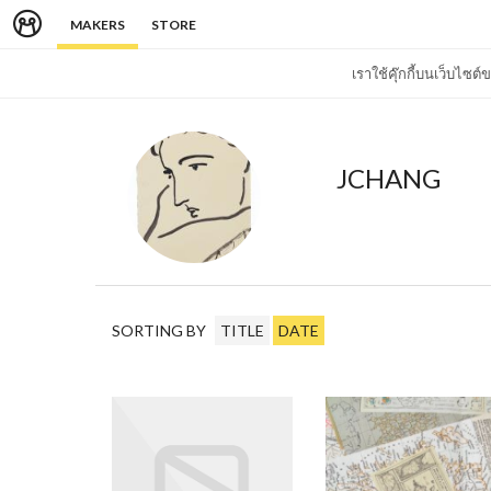
MAKERS
STORE
เราใช้คุ๊กกี้บนเว็บไซ
JCHANG
SORTING BY
TITLE
DATE