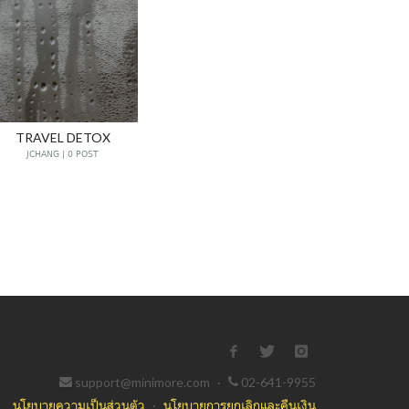
TRAVEL DETOX
JCHANG | 0 POST
support@minimore.com
·
02-641-9955
นโยบายความเป็นส่วนตัว
·
นโยบายการยกเลิกและคืนเงิน