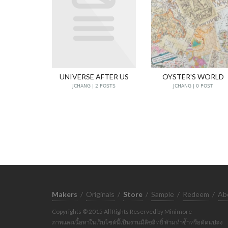
UNIVERSE AFTER US
OYSTER'S WORLD
JCHANG | 2 POSTS
JCHANG | 0 POST
Makers
/
Originals
/
Store
/
Sample
/
Redeem
/
Ab
Copyrights © 2015 All Rights Reserved by Minimore
ภาพและเนื้อหาในเว็บไซต์นี้เป็นงานมีลิขสิทธิ์ ห้ามทำซ้ำหรือดัดแปลง