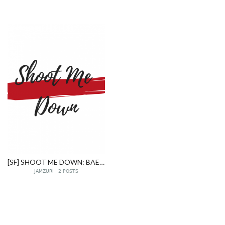
[SF] SHOOT ME DOWN: BAEKHYUN X DO KYUNGSOO
JAMZURI | 2 POSTS