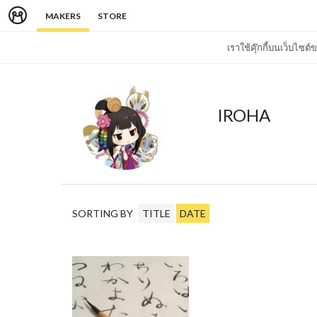
MAKERS
STORE
เราใช้คุ๊กกี้บนเว็บไซ
IROHA
SORTING BY
TITLE
DATE