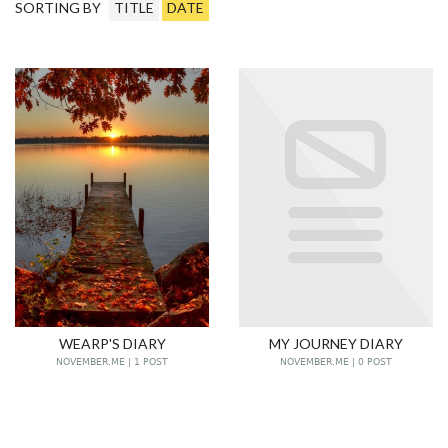
SORTING BY
TITLE
DATE
WEARP'S DIARY
MY JOURNEY DIARY
NOVEMBER.ME | 1 POST
NOVEMBER.ME | 0 POST