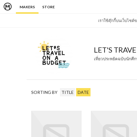
MAKERS
STORE
เราใช้คุ๊กกี้บนเว็บไซ
LET'S TRAV
เที่ยวประหยัดฉบับนักศึ
SORTING BY
TITLE
DATE