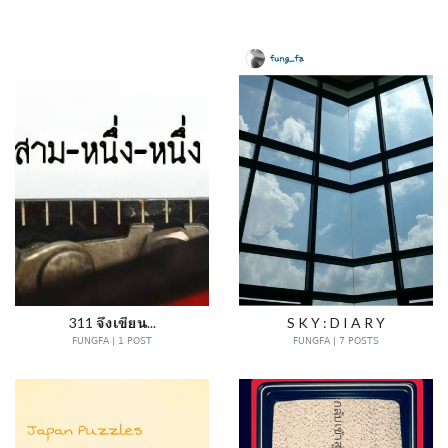
311 จึงเขียน...
S K Y : D I A R Y
FUNGFA | 1 POST
FUNGFA | 7 POSTS