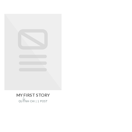
MY FIRST STORY
QUỲNH CHI | 1 POST