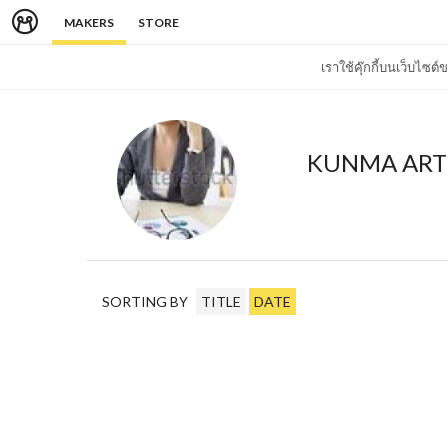
MAKERS
STORE
เราใช้คุ๊กกี้บนเว็บไซ
KUNMA ART
SORTING BY
TITLE
DATE