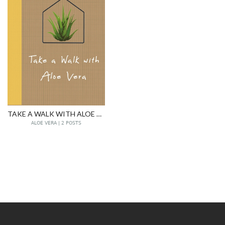
TAKE A WALK WITH ALOE VERA
ALOE VERA | 2 POSTS