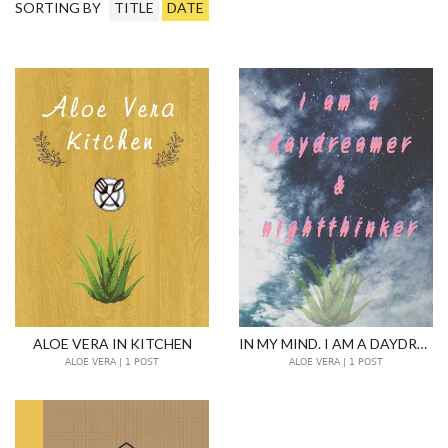
SORTING BY
TITLE
DATE
ALOE VERA IN KITCHEN
IN MY MIND. I AM A DAYDREAMER & NIGHTTINKER
ALOE VERA | 1 POST
ALOE VERA | 1 POST