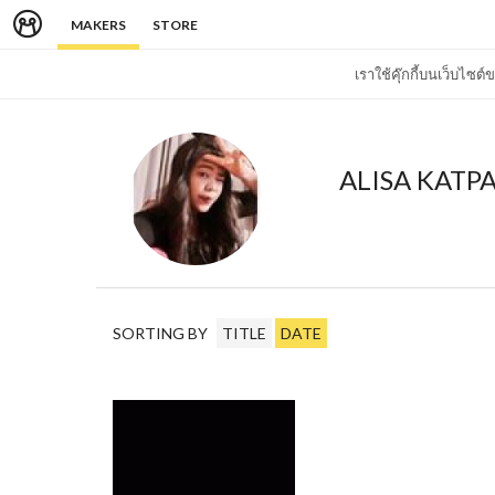
MAKERS
STORE
เราใช้คุ๊กกี้บนเว็บไซ
ALISA KATP
SORTING BY
TITLE
DATE