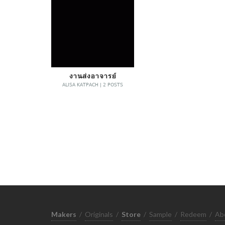
งานส่งอาจารย์
ALISA KATPACH | 2 POSTS
Makers
/
Originals
/
Store
/
Sample
/
Redeem
/
Ab