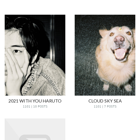
2021 WITH YOU HARUTO
CLOUD SKY SEA
1101 | 10 POSTS
1101 | 7 POSTS