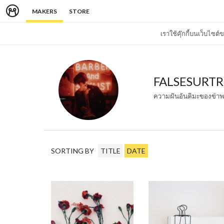
MAKERS
STORE
เราใช้คุ๊กกี้บนเว็บไซ
FALSESURTR
ความฝันอันติมะของข้าพ
SORTING BY
TITLE
DATE