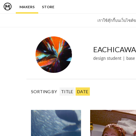
MAKERS
STORE
เราใช้คุ๊กกี้บนเว็บไซ
EACHICAWA
design student | base
SORTING BY
TITLE
DATE