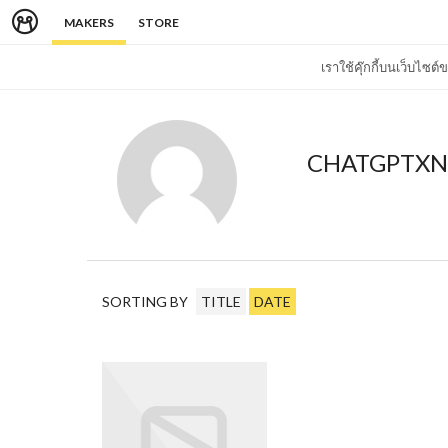
MAKERS
STORE
เราใช้คุ๊กกี้บนเว็บไซ
CHATGPTXN
SORTING BY
TITLE
DATE